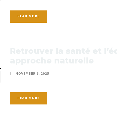
READ MORE
Retrouver la santé et l’é
approche naturelle
NOVEMBER 6, 2025
READ MORE