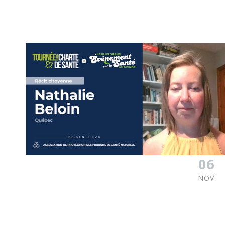
06
NOV