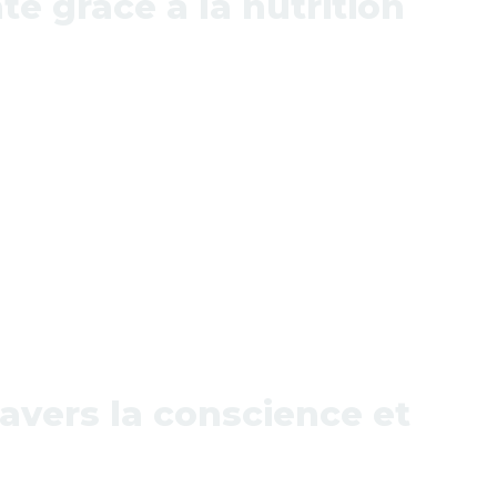
té grâce à la nutrition
ravers la conscience et