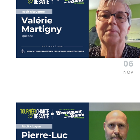
06
NOV