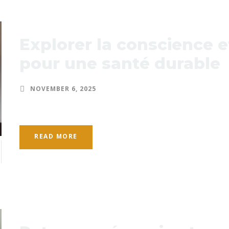
Explorer la conscience et
pour une santé durable
NOVEMBER 6, 2025
READ MORE