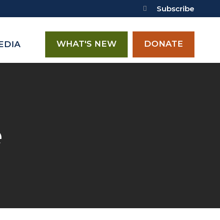
Subscribe
WHAT'S NEW
DONATE
EDIA
e