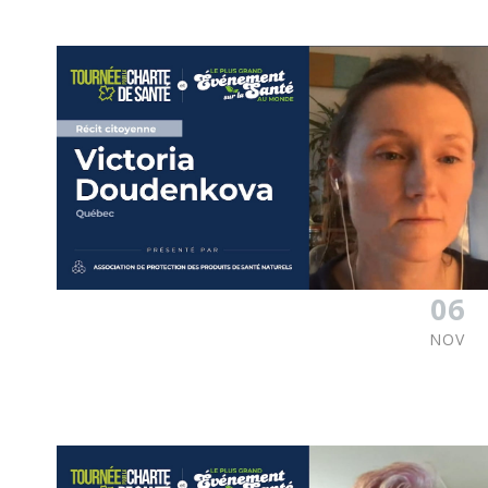
06
NOV