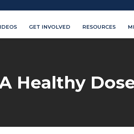
VIDEOS
GET INVOLVED
RESOURCES
M
A Healthy Dos