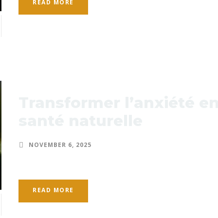
READ MORE
Transformer l’anxiété en
santé naturelle
NOVEMBER 6, 2025
READ MORE