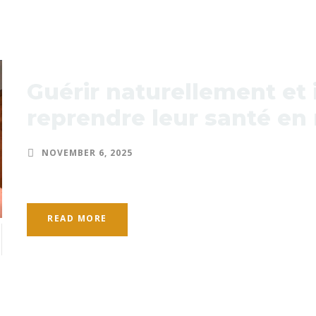
Guérir naturellement et i
reprendre leur santé en
NOVEMBER 6, 2025
READ MORE