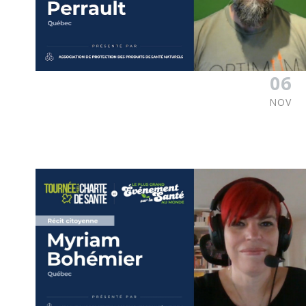
06
NOV