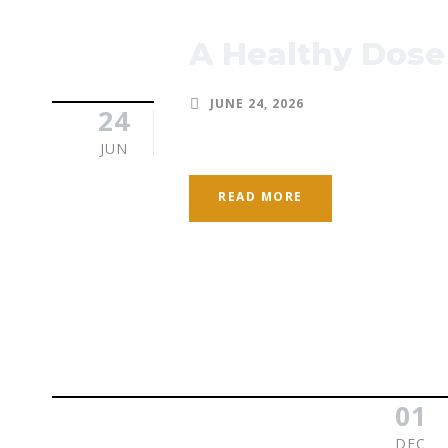
A Healthy Dose
JUNE 24, 2026
24
JUN
READ MORE
01
DEC