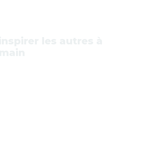
nspirer les autres à
 main