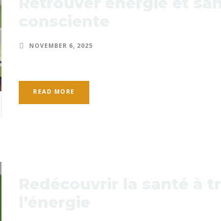
Retrouver énergie et san
consciente
NOVEMBER 6, 2025
READ MORE
Redécouvrir la santé à t
l’énergie