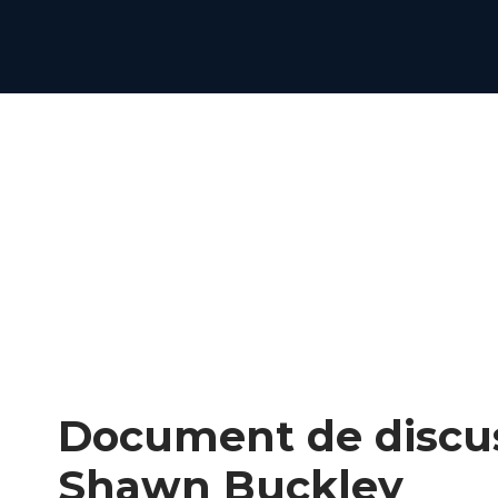
Document de discus
Shawn Buckley