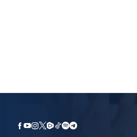
1
3
2
4
5