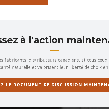
sez à l'action mainte
 fabricants, distributeurs canadiens, et tous ceux q
santé naturelle et valorisent leur liberté de choix e
EZ LE DOCUMENT DE DISCUSSION MAINTE