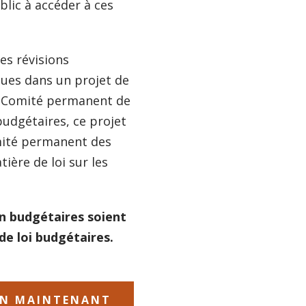
lic à accéder à ces
es révisions
gues dans un projet de
du Comité permanent de
budgétaires, ce projet
omité permanent des
ière de loi sur les
on budgétaires soient
de loi budgétaires.
ION MAINTENANT