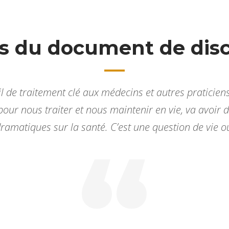
ts du document de dis
til de traitement clé aux médecins et autres praticiens
 pour nous traiter et nous maintenir en vie, va avoir
ramatiques sur la santé. C’est une question de vie o