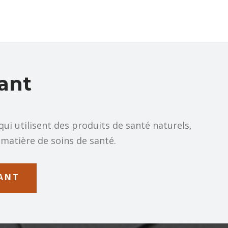
nant
ui utilisent des produits de santé naturels,
n matière de soins de santé.
NANT