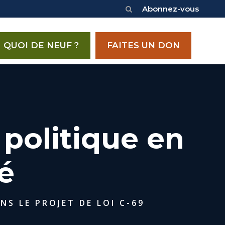
Abonnez-vous
QUOI DE NEUF ?
FAITES UN DON
 politique en
é
S LE PROJET DE LOI C-69