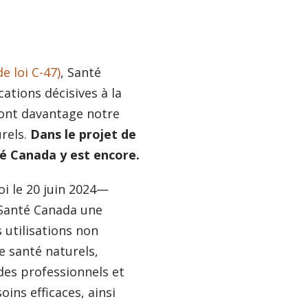
e loi C-47)
, Santé
ations décisives à la
ront davantage notre
rels.
Dans le projet de
nté Canada y est encore.
i le 20 juin 2024—
 Santé Canada une
 utilisations non
 santé naturels,
 des professionnels et
oins efficaces, ainsi