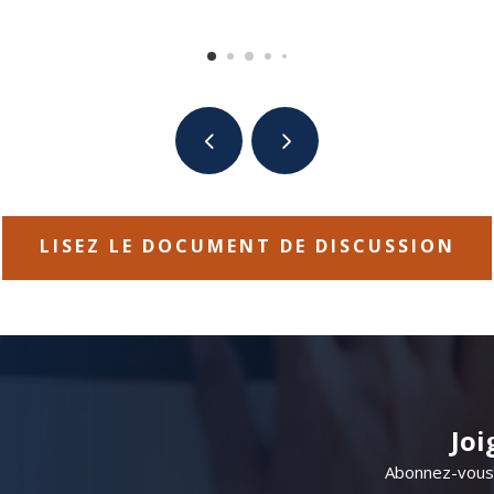
LISEZ LE DOCUMENT DE DISCUSSION
Joi
​​Abonnez-vou