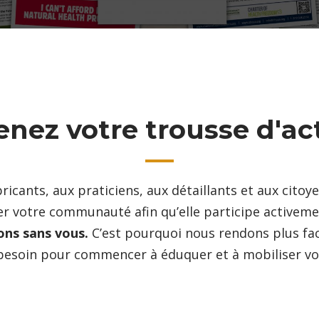
nez votre trousse d'ac
ricants, aux praticiens, aux détaillants et aux cit
iser votre communauté afin qu’elle participe activ
ons sans vous.
C’est pourquoi nous rendons plus fac
besoin pour commencer à éduquer et à mobiliser v