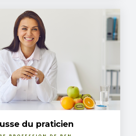
usse du praticien
RE PROFESSION DE PSN