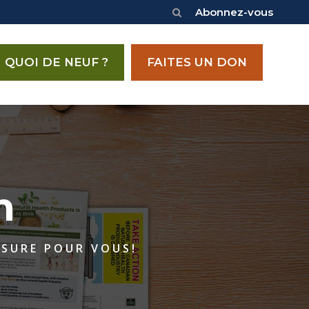
Abonnez-vous
QUOI DE NEUF ?
FAITES UN DON
n
ESURE POUR VOUS!