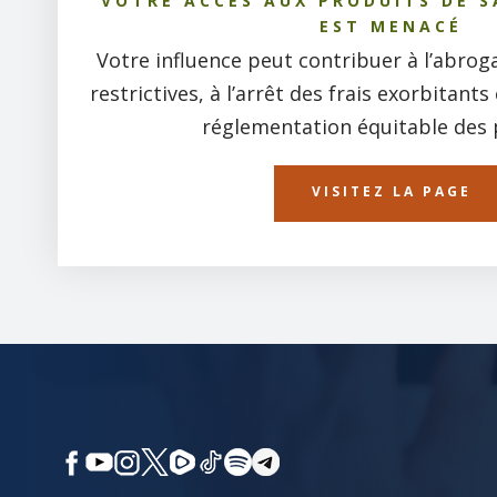
VOTRE ACCÈS AUX PRODUITS DE 
EST MENACÉ
Votre influence peut contribuer à l’abroga
restrictives, à l’arrêt des frais exorbitant
réglementation équitable des 
VISITEZ LA PAGE