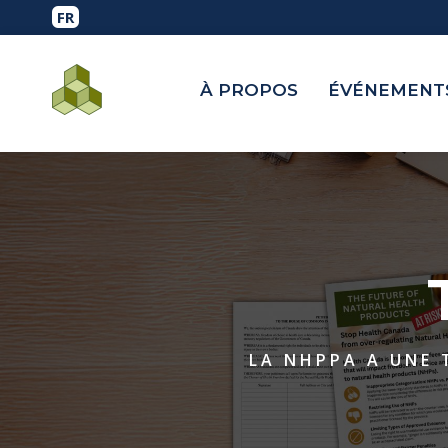
À PROPOS
ÉVÉNEMENTS
LA NHPPA A UNE 