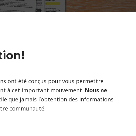
tion!
oyens ont été conçus pour vous permettre
ement à cet important mouvement.
Nous ne
ile que jamais l’obtention des informations
otre communauté.