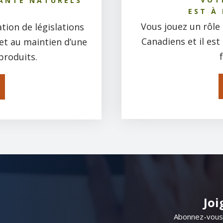
SANTÉ NATURELS
EST À
Vous jouez un rôle 
tion de législations
Canadiens et il est
s et au maintien d’une
produits.
Joi
​​Abonnez-vou