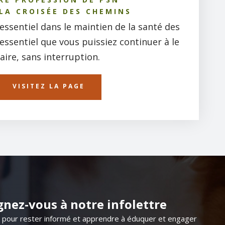
 LA CROISÉE DES CHEMINS
essentiel dans le maintien de la santé des
 essentiel que vous puissiez continuer à le
faire, sans interruption.
VISITEZ LA PAGE
gnez-vous à notre infolettre
s pour rester informé et apprendre à éduquer et engager