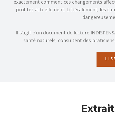
exactement comment ces changements affectero
profitez actuellement. Littéralement, les ca
dangereusemen
Il s’agit d’un document de lecture INDISPENSA
santé naturels, consultent des praticiens 
LIS
Extrai