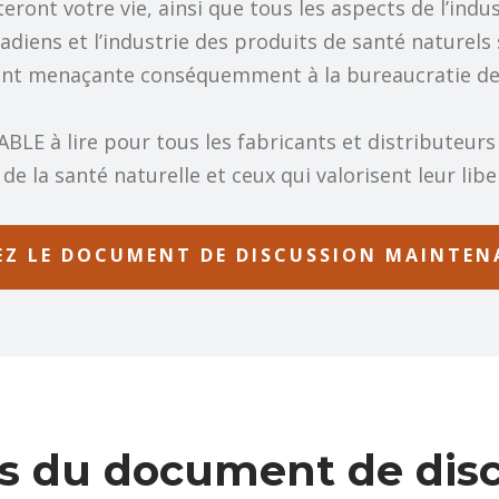
nt votre vie, ainsi que tous les aspects de l’indus
nadiens et l’industrie des produits de santé naturel
t menaçante conséquemment à la bureaucratie de
BLE à lire pour tous les fabricants et distributeurs
de la santé naturelle et ceux qui valorisent leur lib
EZ LE DOCUMENT DE DISCUSSION MAINTE
ts du document de dis