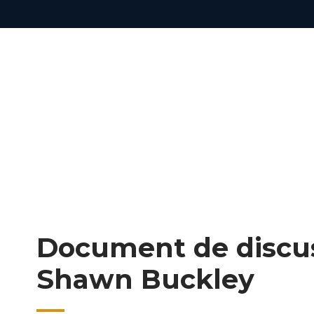
Document de discus
Shawn Buckley