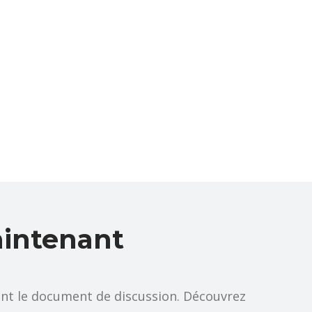
aintenant
ant le document de discussion. Découvrez