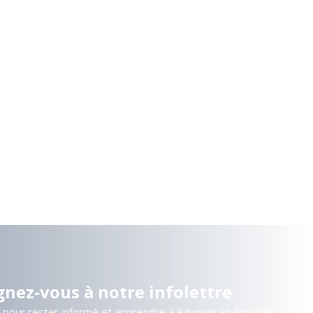
gnez-vous à notre infolettre
s pour rester informé et apprendre à éduquer et engager