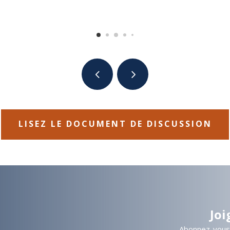
LISEZ LE DOCUMENT DE DISCUSSION
Joi
​​Abonnez-vou