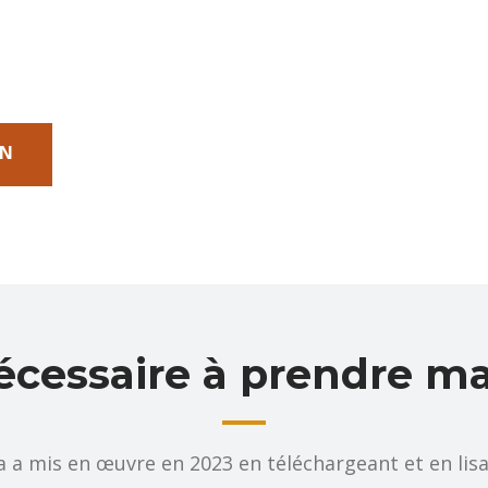
ON
écessaire à prendre m
 a mis en œuvre en 2023 en téléchargeant et en lis