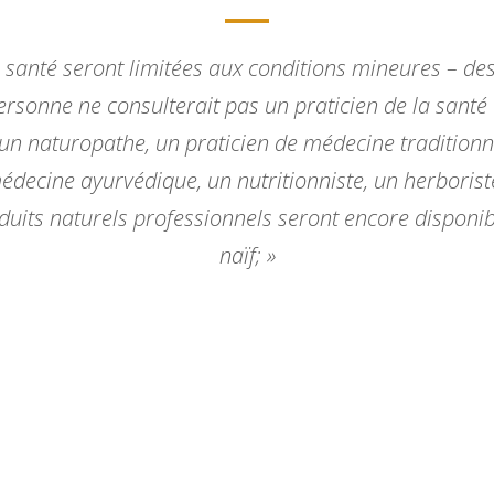
s santé seront limitées aux conditions mineures – de
ersonne ne consulterait pas un praticien de la santé
’un naturopathe, un praticien de médecine traditionn
médecine ayurvédique, un nutritionniste, un herborist
duits naturels professionnels seront encore disponib
naïf; »