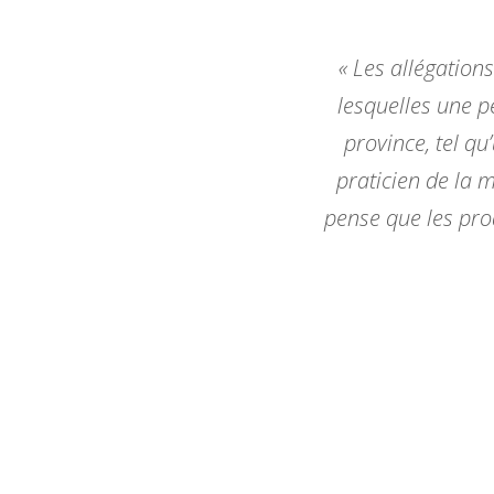
« Les allégation
lesquelles une p
province, tel qu
praticien de la 
pense que les pro