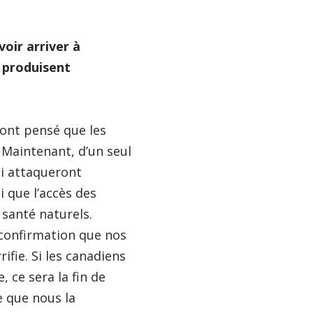
oir arriver à
e produisent
 ont pensé que les
Maintenant, d’un seul
i attaqueront
i que l’accès des
santé naturels.
confirmation que nos
ifie. Si les canadiens
 ce sera la fin de
e que nous la