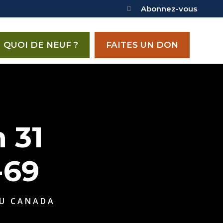
Abonnez-vous
QUOI DE NEUF ?
FAITES UN DON
 31
-69
DU CANADA