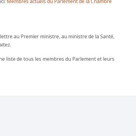
ci:
Membres actuels du Parlement de la Chambre
ettre au Premier ministre, au ministre de la Santé,
itez.
ne liste de tous les membres du Parlement et leurs