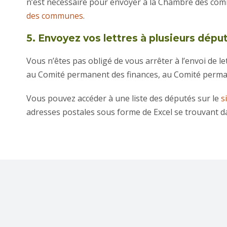
n’est nécessaire pour envoyer à la Chambre des comm
des communes
.
5. Envoyez vos lettres à plusieurs dépu
Vous n’êtes pas obligé de vous arrêter à l’envoi de l
au Comité permanent des finances, au Comité perman
Vous pouvez accéder à une liste des députés sur le
s
adresses postales sous forme de Excel se trouvant 