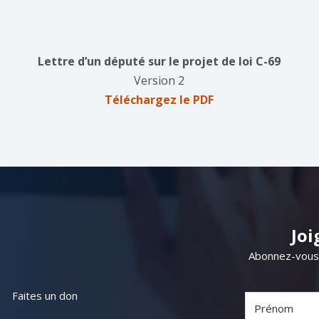
Lettre d’un député sur le projet de loi C-69
Version 2
Téléchargez le PDF
Joi
​​Abonnez-vou
Faites un don