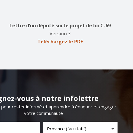
Lettre d’un député sur le projet de loi C-69
Version 3
Téléchargez le PDF
gnez-vous à notre infolettre
s pour rester informé et apprendre à éduquer et engager
votre communauté