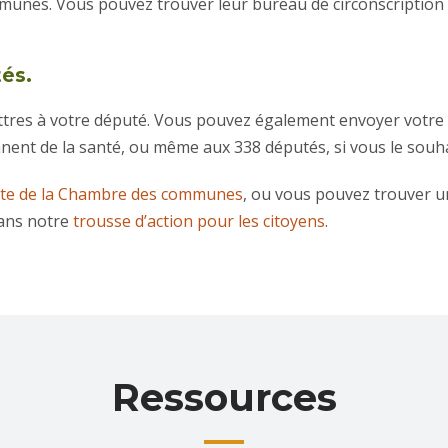
unes. Vous pouvez trouver leur bureau de circonscription i
tés.
ettres à votre député. Vous pouvez également envoyer votre l
ent de la santé, ou même aux 338 députés, si vous le souha
ite de la Chambre des communes
, ou vous pouvez trouver u
dans notre
trousse d’action pour les citoyens
.
Ressources