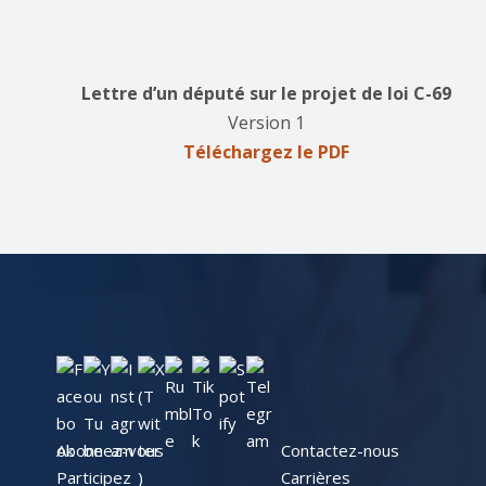
Lettre d’un député sur le projet de loi C-69
Version 1
Téléchargez le PDF
Abonnez-vous
Contactez-nous
Participez
Carrières