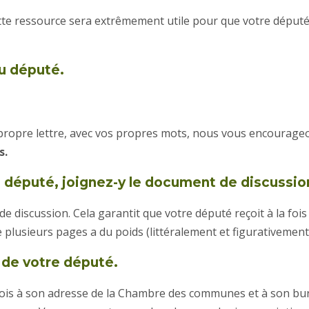
ette ressource sera extrêmement utile pour que votre déput
au député.
 propre lettre, avec vos propres mots, nous vous encourageo
s.
u député, joignez-y le document de discussio
 discussion. Cela garantit que votre député reçoit à la fois
de plusieurs pages a du poids (littéralement et figurativemen
 de votre député.
fois à son adresse de la Chambre des communes et à son bu