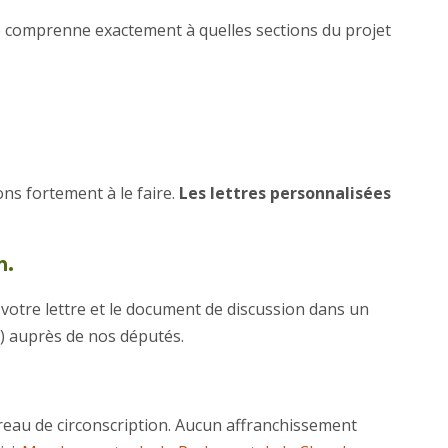
é comprenne exactement à quelles sections du projet
ns fortement à le faire.
Les lettres personnalisées
n.
 votre lettre et le document de discussion dans un
t) auprès de nos députés.
reau de circonscription. Aucun affranchissement