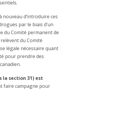
sentiels.
à nouveau d’introduire ces
drogues par le biais d’un
ique du Comité permanent de
s relèvent du Comité
se légale nécessaire quant
nté pour prendre des
 canadien.
 la section 31) est
t faire campagne pour