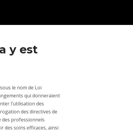
a y est
 sous le nom de Loi
hangements qui donneraient
er l’utilisation des
rogation des directives de
té des professionnels
r des soins efficaces, ainsi