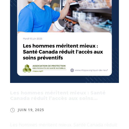
Les hommes méritent mieux : Santé
Canada réduit l’accès aux soins
préventifs
JUIN 19, 2025
Les hommes méritent mieux. Santé Canada réduit