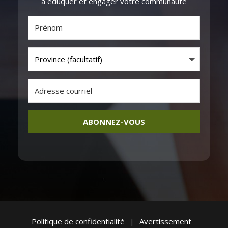
à éduquer et engager votre communauté
ABONNEZ-VOUS
Politique de confidentialité
|
Avertissement