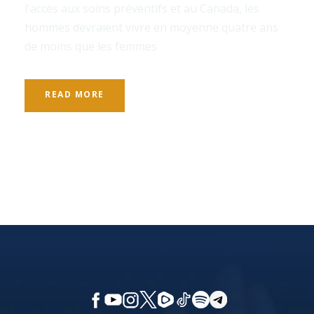
l'accès aux soins préventifs et au Canada, les
hommes devraient vivre en moyenne quatre ans
de moins que les femmes
READ MORE